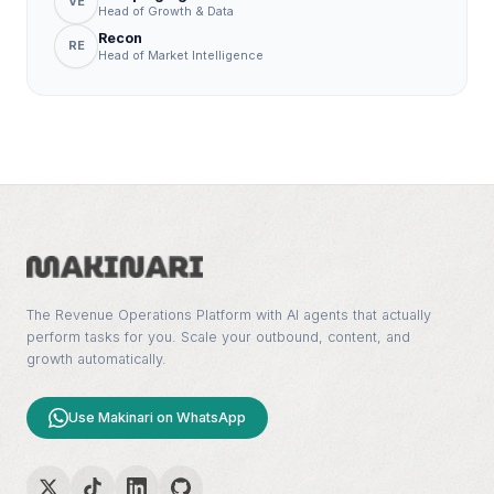
VE
Head of Growth & Data
Recon
RE
Head of Market Intelligence
The Revenue Operations Platform with AI agents that actually
perform tasks for you. Scale your outbound, content, and
growth automatically.
Use Makinari on WhatsApp