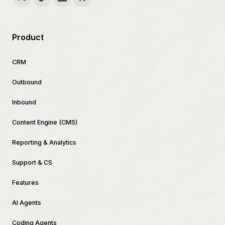
Product
CRM
Outbound
Inbound
Content Engine (CMS)
Reporting & Analytics
Support & CS
Features
AI Agents
Coding Agents