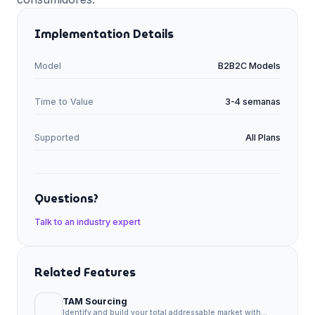
Implementation Details
Model
B2B2C Models
Time to Value
3-4 semanas
Supported
All Plans
Questions?
Talk to an industry expert
Related Features
TAM Sourcing
Identify and build your total addressable market with