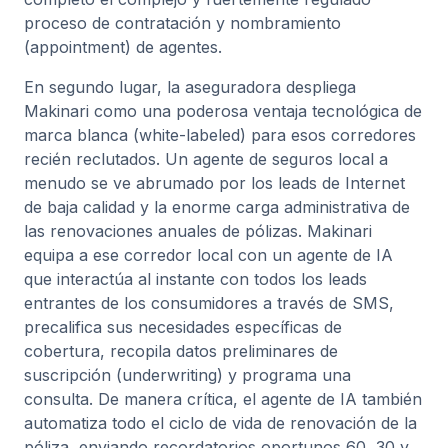
proceso de contratación y nombramiento
(appointment) de agentes.
En segundo lugar, la aseguradora despliega
Makinari como una poderosa ventaja tecnológica de
marca blanca (white-labeled) para esos corredores
recién reclutados. Un agente de seguros local a
menudo se ve abrumado por los leads de Internet
de baja calidad y la enorme carga administrativa de
las renovaciones anuales de pólizas. Makinari
equipa a ese corredor local con un agente de IA
que interactúa al instante con todos los leads
entrantes de los consumidores a través de SMS,
precalifica sus necesidades específicas de
cobertura, recopila datos preliminares de
suscripción (underwriting) y programa una
consulta. De manera crítica, el agente de IA también
automatiza todo el ciclo de vida de renovación de la
póliza, enviando recordatorios oportunos 60, 30 y