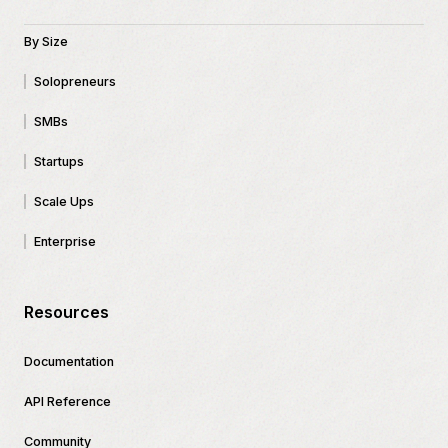
By Size
Solopreneurs
SMBs
Startups
Scale Ups
Enterprise
Resources
Documentation
API Reference
Community