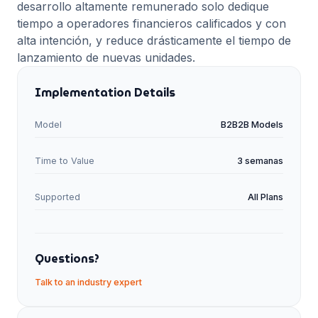
desarrollo altamente remunerado solo dedique
tiempo a operadores financieros calificados y con
alta intención, y reduce drásticamente el tiempo de
lanzamiento de nuevas unidades.
Implementation Details
Model
B2B2B Models
Time to Value
3 semanas
Supported
All Plans
Questions?
Talk to an industry expert