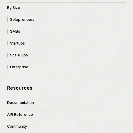
By Size
Solopreneurs
SMBs
Startups
Scale Ups
Enterprise
Resources
Documentation
API Reference
Community