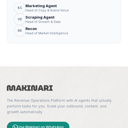
Marketing Agent
SC
Head of Copy & Brand Voice
Scraping Agent
VE
Head of Growth & Data
Recon
RE
Head of Market Intelligence
The Revenue Operations Platform with AI agents that actually
perform tasks for you. Scale your outbound, content, and
growth automatically.
Use Makinari on WhatsApp